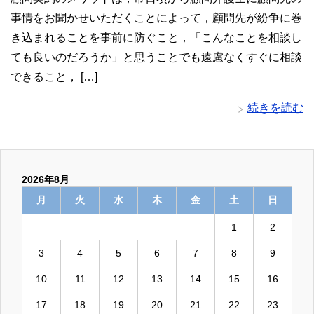
事情をお聞かせいただくことによって，顧問先が紛争に巻
き込まれることを事前に防ぐこと，「こんなことを相談し
ても良いのだろうか」と思うことでも遠慮なくすぐに相談
できること， […]
続きを読む
2026年8月
月
火
水
木
金
土
日
1
2
3
4
5
6
7
8
9
10
11
12
13
14
15
16
17
18
19
20
21
22
23