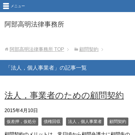
メニュー
阿部高明法律事務所
阿部高明法律事務所
TOP
顧問契約
「法人，個人事業者」の記事一覧
法人，事業者のための顧問契約
2015年4月10日
仮差押，仮処分
債権回収
法人，個人事業者
顧問契約
顧問契約のメリットは，常日頃から顧問弁護士に顧問先の